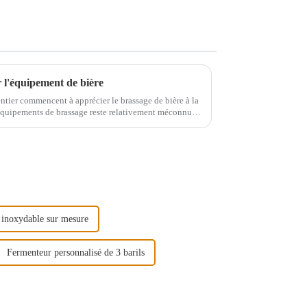
r l'équipement de bière
ntier commencent à apprécier le brassage de bière à la
équipements de brassage reste relativement méconnu.
uipements de brassage…
 inoxydable sur mesure
Fermenteur personnalisé de 3 barils