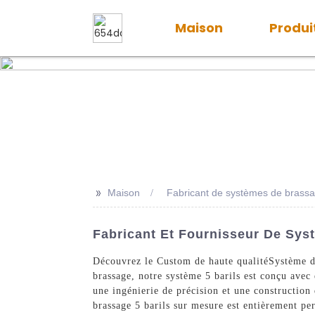
Maison
Produi
>>
Maison
Fabricant de systèmes de brassag
Fabricant Et Fournisseur De Sys
Découvrez le Custom de haute qualité
Système d
brassage, notre système 5 barils est conçu avec 
une ingénierie de précision et une construction
brassage 5 barils sur mesure est entièrement pe