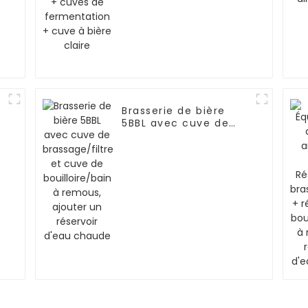
Brasserie de bière
5BBL avec cuve de
brassage/filtre et
cuve de
bouilloire/bain à
remous, ajouter un
réservoir d'eau
chaude