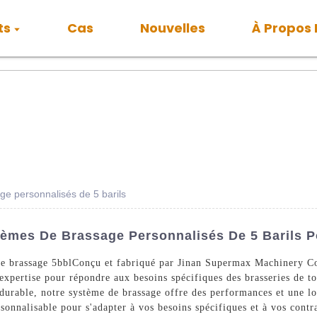
ts
Cas
Nouvelles
À Propos
e personnalisés de 5 barils
tèmes De Brassage Personnalisés De 5 Barils 
e brassage 5bbl
Conçu et fabriqué par Jinan Supermax Machinery Co.
expertise pour répondre aux besoins spécifiques des brasseries de to
 durable, notre système de brassage offre des performances et une l
rsonnalisable pour s'adapter à vos besoins spécifiques et à vos cont