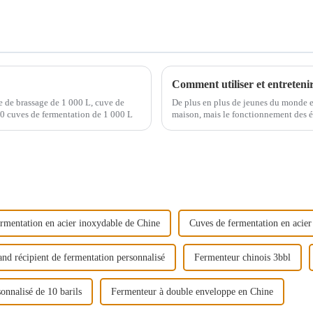
Comment utiliser et entreteni
ve de brassage de 1 000 L, cuve de
De plus en plus de jeunes du monde e
10 cuves de fermentation de 1 000 L
maison, mais le fonctionnement des 
En tant que fabricant renommé d'éq
rmentation en acier inoxydable de Chine
Cuves de fermentation en acier
nd récipient de fermentation personnalisé
Fermenteur chinois 3bbl
onnalisé de 10 barils
Fermenteur à double enveloppe en Chine