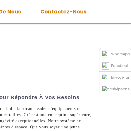
 De Nous
Contactez-Nous
WhatsApp
Facebook
Envoyer un
e-mail
Téléphone
Pour Répondre À Vos Besoins
, Ltd., fabricant leader d'équipements de
utes tailles. Grâce à une conception supérieure,
ongévité exceptionnelles. Notre système de
raintes d'espace. Que vous soyez une jeune