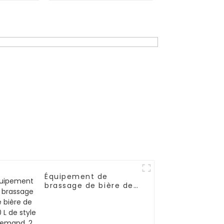
Équipement de
brassage de bière de
500 L de style
allemand, 2 cuves