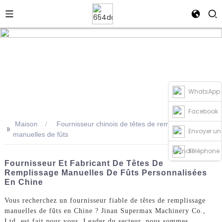
WhatsApp
Facebook
Maison
Fournisseur chinois de têtes de remplissage
>>
Envoyer un
manuelles de fûts
e-mail
Téléphone
Fournisseur Et Fabricant De Têtes De
Remplissage Manuelles De Fûts Personnalisées
En Chine
Vous recherchez un fournisseur fiable de têtes de remplissage
manuelles de fûts en Chine ? Jinan Supermax Machinery Co.,
Ltd. est fait pour vous. Leader du secteur, nous sommes