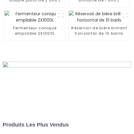
double paroi de 2 000 L
brillante de 1 000 L
Fermenteur conique
Réservoir de bière brillant
empilable 2X1000L
horizontal de 10 barils
Produits Les Plus Vendus