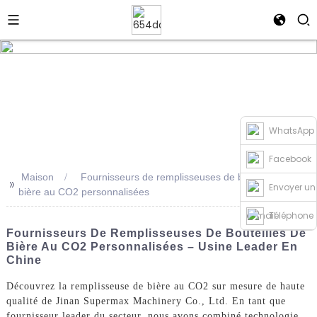
WhatsApp
Facebook
Maison
Fournisseurs de remplisseuses de bouteilles de
>>
Envoyer un
bière au CO2 personnalisées
e-mail
Téléphone
Fournisseurs De Remplisseuses De Bouteilles De
Bière Au CO2 Personnalisées – Usine Leader En
Chine
Découvrez la remplisseuse de bière au CO2 sur mesure de haute
qualité de Jinan Supermax Machinery Co., Ltd. En tant que
fournisseur leader du secteur, nous avons combiné technologie