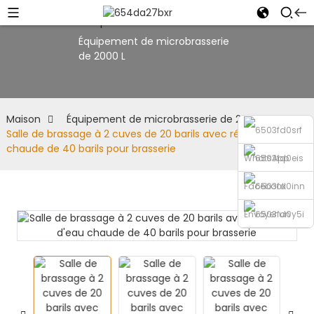
Équipement de microbrasserie
de 2000 L
Maison
Équipement de microbrasserie de 2000 L
Salle de brassage à 2 cuves de 20 barils avec réservoir d'eau
chaude de 40 barils pour brasserie
WhatsApp
Facebook
Envoyer un
courriel
Téléphone