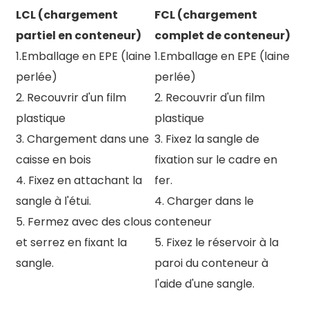
LCL (chargement
FCL (chargement
partiel en conteneur)
complet de conteneur)
1.Emballage en EPE (laine
1.Emballage en EPE (laine
perlée)
perlée)
2. Recouvrir d'un film
2. Recouvrir d'un film
plastique
plastique
3. Chargement dans une
3. Fixez la sangle de
caisse en bois
fixation sur le cadre en
4. Fixez en attachant la
fer.
sangle à l'étui.
4. Charger dans le
5. Fermez avec des clous
conteneur
et serrez en fixant la
5. Fixez le réservoir à la
sangle.
paroi du conteneur à
l'aide d'une sangle.