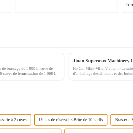
ve de brassage de 1 000 L, cuve de
Ho Chi Minh-Ville, Vietnam - Le salo
10 cuves de fermentation de 1 000 L
d'emballage des aliments et des boiss
forme de Jinan supermax Machinery C
sserie à 2 cuves
Usines de réservoirs Brite de 10 barils
Brasserie 