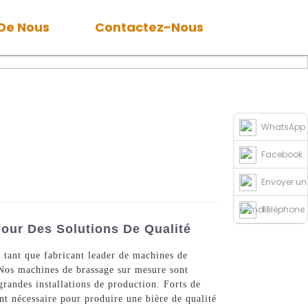
 De Nous
Contactez-Nous
WhatsApp
Facebook
Envoyer un
e-mail
Téléphone
Pour Des Solutions De Qualité
 tant que fabricant leader de machines de
. Nos machines de brassage sur mesure sont
grandes installations de production. Forts de
nt nécessaire pour produire une bière de qualité