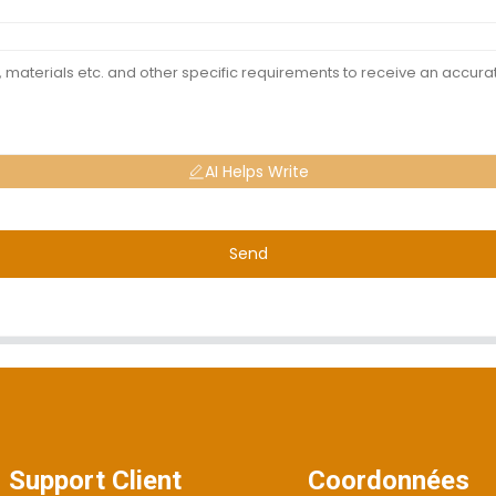
AI Helps Write
Send
Support Client
Coordonnées