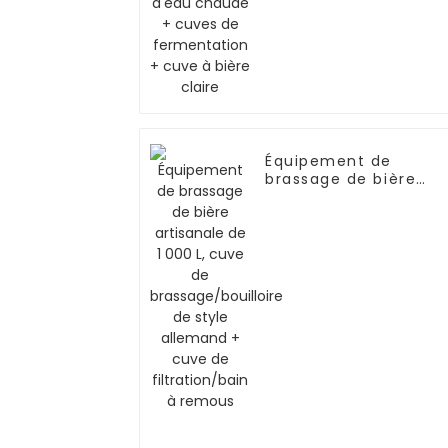
Équipement de
brassage de bière
artisanale de 1 000 L,
cuve de
brassage/bouilloire d
style allemand + cuv
de filtration/bain à
remous