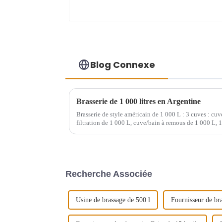
Blog Connexe
Brasserie de 1 000 litres en Argentine
Brasserie de style américain de 1 000 L : 3 cuves : cu
filtration de 1 000 L, cuve/bain à remous de 1 000 L, 
Recherche Associée
Usine de brassage de 500 l
Fournisseur de bra