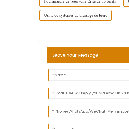
Fournisseurs de réservoirs Brite de 15 barils
Usine de systèmes de brassage de bière
Leave Your Message