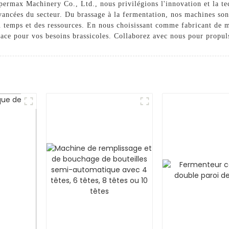
permax Machinery Co., Ltd., nous privilégions l'innovation et la te
vancées du secteur. Du brassage à la fermentation, nos machines son
u temps et des ressources. En nous choisissant comme fabricant de 
icace pour vos besoins brassicoles. Collaborez avec nous pour propul