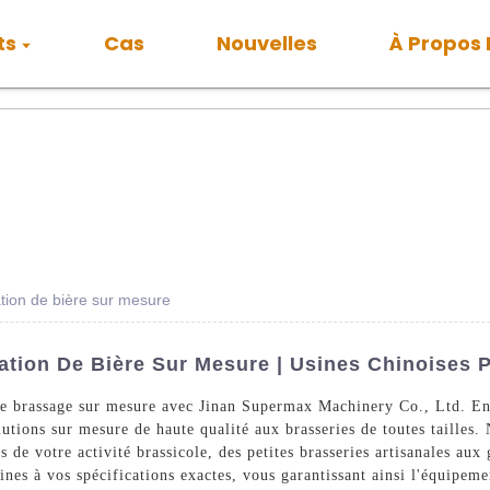
ts
Cas
Nouvelles
À Propos
tion de bière sur mesure
ation De Bière Sur Mesure | Usines Chinoises 
de brassage sur mesure avec Jinan Supermax Machinery Co., Ltd. En
utions sur mesure de haute qualité aux brasseries de toutes tailles
de votre activité brassicole, des petites brasseries artisanales aux 
nes à vos spécifications exactes, vous garantissant ainsi l'équipeme