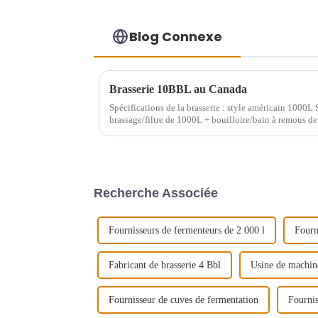
Blog Connexe
Brasserie 10BBL au Canada
Spécifications de la brasserie : style américain 1000L 
brassage/filtre de 1000L + bouilloire/bain à remous d
2000L
Recherche Associée
Fournisseurs de fermenteurs de 2 000 l
Fourn
Fabricant de brasserie 4 Bbl
Usine de machine
Fournisseur de cuves de fermentation
Fournis