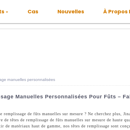
ts
Cas
Nouvelles
À Propos
sage manuelles personnalisées
sage Manuelles Personnalisées Pour Fûts – Fa
 de remplissage de fûts manuelles sur mesure ? Ne cherchez plus, Ji
re de têtes de remplissage de fûts manuelles sur mesure de haute qu
rtir de matériaux haut de gamme, nos têtes de remplissage sont conç