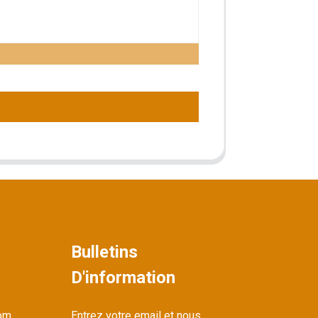
Bulletins
D'information
om
Entrez votre email et nous