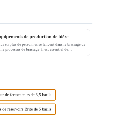
équipements de production de bière
lus en plus de personnes se lancent dans le brassage de
le processus de brassage, il est essentiel de
ir…
ur de fermenteurs de 3,5 barils
 de réservoirs Brite de 5 barils