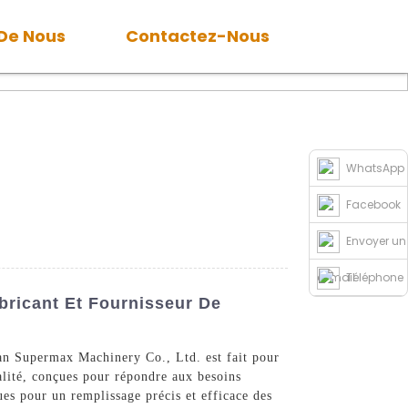
 De Nous
Contactez-Nous
WhatsApp
Facebook
Envoyer un
e-mail
Téléphone
bricant Et Fournisseur De
nan Supermax Machinery Co., Ltd. est fait pour
alité, conçues pour répondre aux besoins
ues pour un remplissage précis et efficace des