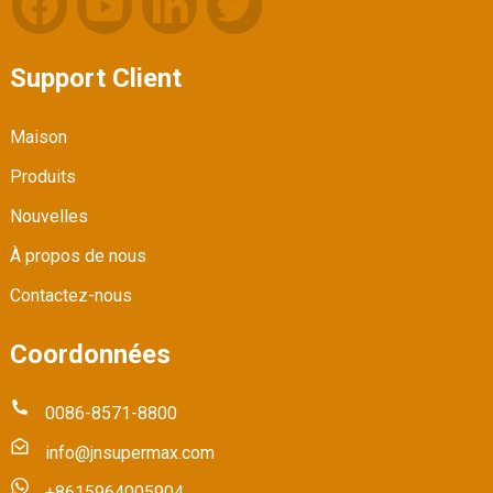
Support Client
Maison
Produits
Nouvelles
À propos de nous
Contactez-nous
Coordonnées
0086-8571-8800
info@jnsupermax.com
+8615964005904