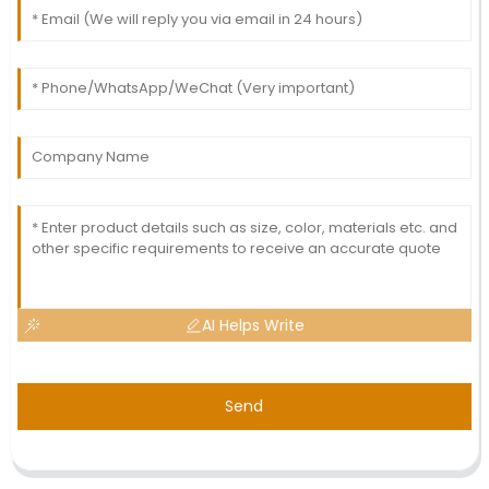
AI Helps Write
Send