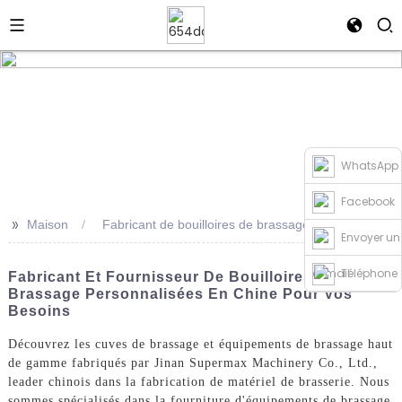
WhatsApp
Facebook
>>
Maison
Fabricant de bouilloires de brassage en Chine
Envoyer un
e-mail
Téléphone
Fabricant Et Fournisseur De Bouilloires De
Brassage Personnalisées En Chine Pour Vos
Besoins
Découvrez les cuves de brassage et équipements de brassage haut
de gamme fabriqués par Jinan Supermax Machinery Co., Ltd.,
leader chinois dans la fabrication de matériel de brasserie. Nous
sommes spécialisés dans la fourniture d'équipements de brassage