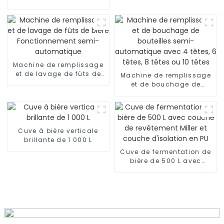
durable Fermenteur
flottant de vin avec
couvercle flottant
Machine de remplissage
et de lavage de fûts de
Machine de remplissage
bière Fonctionnement
et de bouchage de
semi-automatique
bouteilles semi-
automatique avec 4
têtes, 6 têtes, 8 têtes ou
10 têtes
Cuve à bière verticale
brillante de 1 000 L
Cuve de fermentation de
bière de 500 L avec
couche de revêtement
Miller et couche
d'isolation en PU