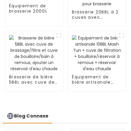
Équipement de
brasserie 2000L
Brasserie 20BBL à 2
cuves avec
réservoir d'eau
chaude 40BBL pour
brasserie
Brasserie de bière
Équipement de
5BBL avec cuve de
bière artisanale
brassage/filtre et
10BBL Mash Tun +
cuve de
cuve de filtration +
bouilloire/bain à
bouilloire/réservoir
remous, ajouter un
à remous +
réservoir d'eau
réservoir d'eau
chaude
chaude
Blog Connexe