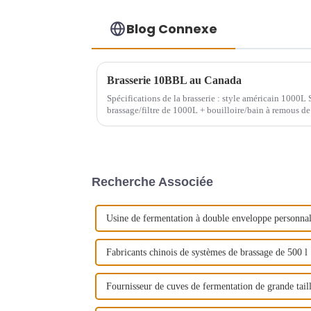
Blog Connexe
Brasserie 10BBL au Canada
Spécifications de la brasserie : style américain 1000L 
brassage/filtre de 1000L + bouilloire/bain à remous d
2000L
Recherche Associée
Usine de fermentation à double enveloppe personnali
Fabricants chinois de systèmes de brassage de 500 l
Fournisseur de cuves de fermentation de grande tail