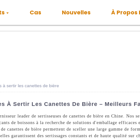
ts
Cas
Nouvelles
À Propos
à sertir les canettes de bière
 À Sertir Les Canettes De Bière – Meilleurs F
isseur leader de sertisseuses de canettes de bière en Chine. Nos se
cants de boissons à la recherche de solutions d'emballage efficaces e
 de canettes de bière permettent de sceller une large gamme de forma
, elles garantissent des sertissages constants et de haute qualité s