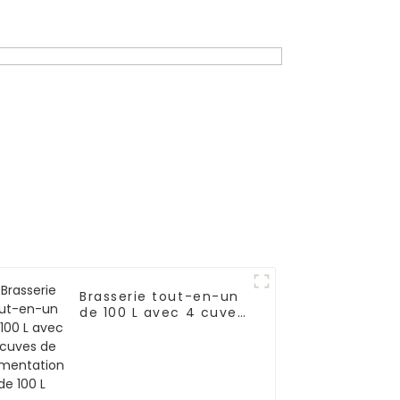
Brasserie tout-en-un
de 100 L avec 4 cuves
de fermentation de
100 L