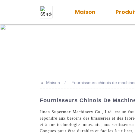
Maison
Produi
>>
Maison
Fournisseurs chinois de machines 
Fournisseurs Chinois De Machines
Jinan Supermax Machinery Co., Ltd. est un fourn
répondre aux besoins des brasseries et des fabri
et à une technologie innovante, nos sertisseuses
Conçues pour être durables et faciles à utiliser