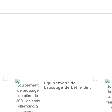
avec
 L)
Équipement de
brassage de bière de
300 L de style
allemand, 2 cuves