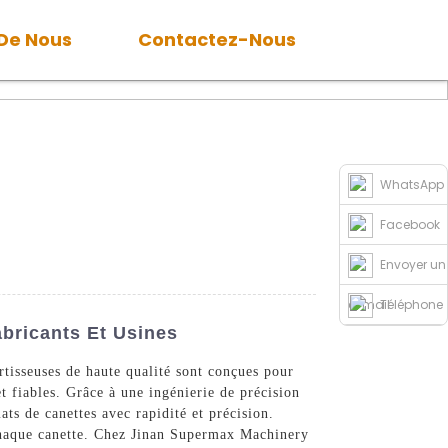
 De Nous
Contactez-Nous
WhatsApp
Facebook
Envoyer un
e-mail
Téléphone
abricants Et Usines
rtisseuses de haute qualité sont conçues pour
t fiables. Grâce à une ingénierie de précision
ts de canettes avec rapidité et précision.
ur chaque canette. Chez Jinan Supermax Machinery