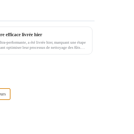
re efficace livrée hier
ultra-performante, a été livrée hier, marquant une étape
ant optimiser leur processus de nettoyage des fûts.
eurs