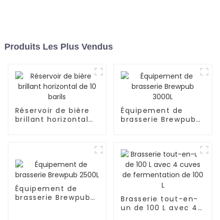
Produits Les Plus Vendus
Réservoir de bière
Équipement de
brillant horizontal
brasserie Brewpub
de 10 barils
3000L
Équipement de
brasserie Brewpub
Brasserie tout-en-
2500L
un de 100 L avec 4
cuves de