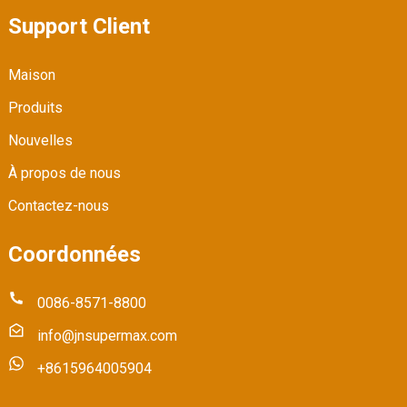
Support Client
Maison
Produits
Nouvelles
À propos de nous
Contactez-nous
Coordonnées
0086-8571-8800
info@jnsupermax.com
+8615964005904