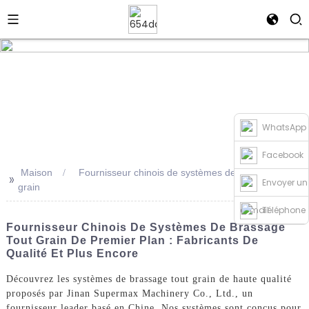
WhatsApp
Facebook
Maison
Fournisseur chinois de systèmes de brassage tout
>>
Envoyer un
grain
e-mail
Téléphone
Fournisseur Chinois De Systèmes De Brassage
Tout Grain De Premier Plan : Fabricants De
Qualité Et Plus Encore
Découvrez les systèmes de brassage tout grain de haute qualité
proposés par Jinan Supermax Machinery Co., Ltd., un
fournisseur leader basé en Chine. Nos systèmes sont conçus pour