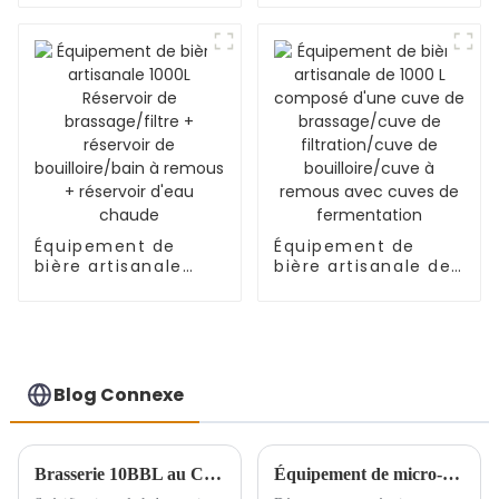
fermentation de
100 L
Équipement de
Équipement de
bière artisanale
bière artisanale de
1000L Réservoir de
1000 L composé
brassage/filtre +
d'une cuve de
réservoir de
brassage/cuve de
bouilloire/bain à
filtration/cuve de
remous + réservoir
bouilloire/cuve à
d'eau chaude
remous avec cuves
Blog Connexe
de fermentation
Brasserie 10BBL au Canada
Équipement de micro-bière de 1 000 L