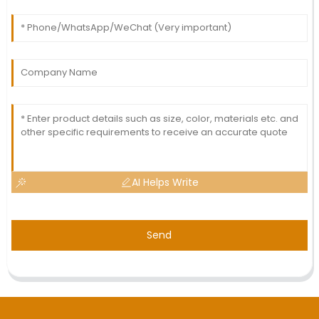
AI Helps Write
Send