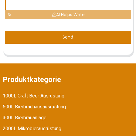
AI Helps Write
Send
Produktkategorie
1000L Craft Beer Ausrüstung
500L Bierbrauhausausrüstung
300L Bierbrauanlage
2000L Mikrobierausrüstung