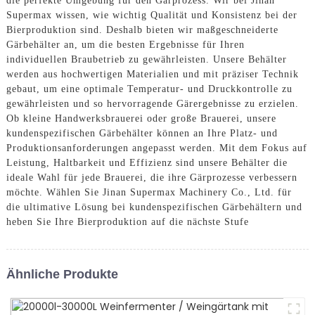
die perfekte Umgebung für den Gärprozess. Wir bei Jinan
Supermax wissen, wie wichtig Qualität und Konsistenz bei der
Bierproduktion sind. Deshalb bieten wir maßgeschneiderte
Gärbehälter an, um die besten Ergebnisse für Ihren
individuellen Braubetrieb zu gewährleisten. Unsere Behälter
werden aus hochwertigen Materialien und mit präziser Technik
gebaut, um eine optimale Temperatur- und Druckkontrolle zu
gewährleisten und so hervorragende Gärergebnisse zu erzielen.
Ob kleine Handwerksbrauerei oder große Brauerei, unsere
kundenspezifischen Gärbehälter können an Ihre Platz- und
Produktionsanforderungen angepasst werden. Mit dem Fokus auf
Leistung, Haltbarkeit und Effizienz sind unsere Behälter die
ideale Wahl für jede Brauerei, die ihre Gärprozesse verbessern
möchte. Wählen Sie Jinan Supermax Machinery Co., Ltd. für
die ultimative Lösung bei kundenspezifischen Gärbehältern und
heben Sie Ihre Bierproduktion auf die nächste Stufe
Ähnliche Produkte