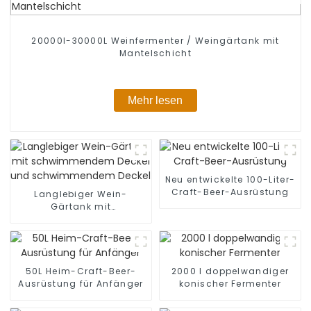
20000l-30000L Weinfermenter / Weingärtank mit
Mantelschicht
Mehr lesen
Neu entwickelte 100-Liter-
Craft-Beer-Ausrüstung
Langlebiger Wein-
Gärtank mit
schwimmendem Deckel
und schwimmendem
Deckel
50L Heim-Craft-Beer-
2000 l doppelwandiger
Ausrüstung für Anfänger
konischer Fermenter