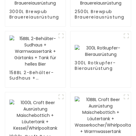
3000L Brewpub
2500L Brewpub
Brauereiausrüstung
Brauereiausrüstung
300L Rotkupfer-
Bierausrüstung
15BBL 2-Behälter-
Sudhaus +
Warmwassertank +
Gärtanks + Tank für
helles Bier