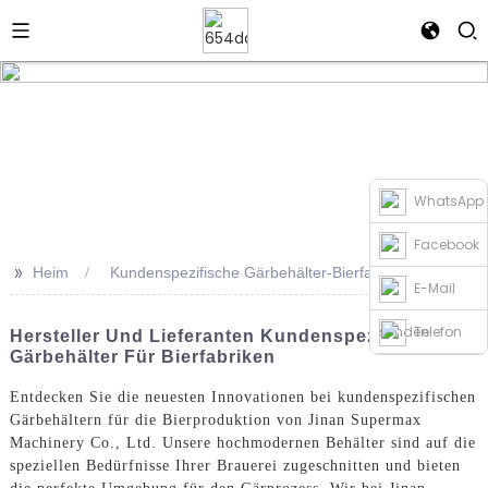
WhatsApp
Facebook
>>
Heim
Kundenspezifische Gärbehälter-Bierfabrik
E-Mail
senden
Telefon
Hersteller Und Lieferanten Kundenspezifischer
Gärbehälter Für Bierfabriken
Entdecken Sie die neuesten Innovationen bei kundenspezifischen
Gärbehältern für die Bierproduktion von Jinan Supermax
Machinery Co., Ltd. Unsere hochmodernen Behälter sind auf die
speziellen Bedürfnisse Ihrer Brauerei zugeschnitten und bieten