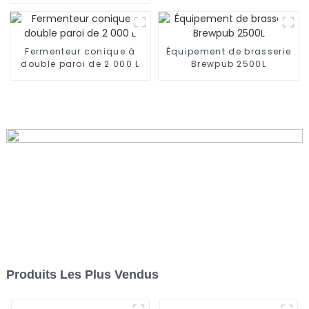
automatique avec 4
têtes, 6 têtes, 8 têtes ou
10 têtes
Fermenteur conique à
Équipement de brasserie
double paroi de 2 000 L
Brewpub 2500L
Produits Les Plus Vendus