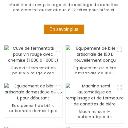
Machine de remplissage et de scellage de canettes
entièrement automatique à 12 têtes pour bière et
boissons gazeuses
En savoir plus
Cuve de fermentation
Équipement de bière
pour vin rouge avec
artisanale de 100 L
chemise (1 000 à 1 000 L)
nouvellement conçu
Équipement de bière
artisanale domestique
Machine semi-
de 50 L pour débutant
automatique de
remplissage et de
fermeture de canettes de