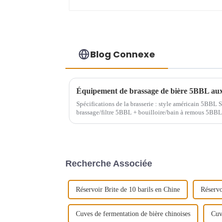
Blog Connexe
Équipement de brassage de bière 5BBL aux
Spécifications de la brasserie : style américain 5BBL S
brassage/filtre 5BBL + bouilloire/bain à remous 5BBL
Recherche Associée
Réservoir Brite de 10 barils en Chine
Réservo
Cuves de fermentation de bière chinoises
Cuv