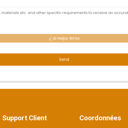
AI Helps Write
Send
Support Client
Coordonnées