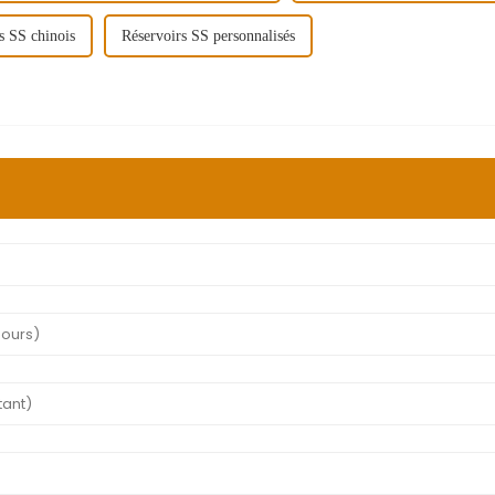
s SS chinois
Réservoirs SS personnalisés