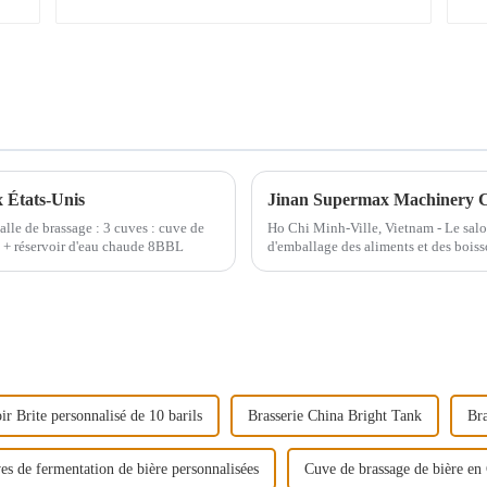
 États-Unis
alle de brassage : 3 cuves : cuve de
Ho Chi Minh-Ville, Vietnam - Le salo
 + réservoir d'eau chaude 8BBL
d'emballage des aliments et des boiss
forme de Jinan supermax Machinery C
ir Brite personnalisé de 10 barils
Brasserie China Bright Tank
Bra
es de fermentation de bière personnalisées
Cuve de brassage de bière en