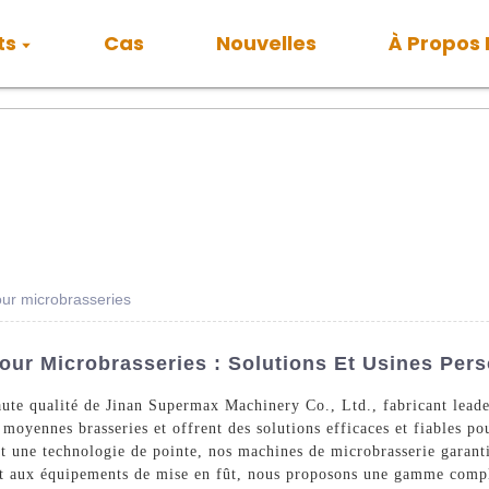
ts
Cas
Nouvelles
À Propos
our microbrasseries
our Microbrasseries : Solutions Et Usines Per
ute qualité de Jinan Supermax Machinery Co., Ltd., fabricant lead
moyennes brasseries et offrent des solutions efficaces et fiables pou
 une technologie de pointe, nos machines de microbrasserie garanti
 et aux équipements de mise en fût, nous proposons une gamme comp