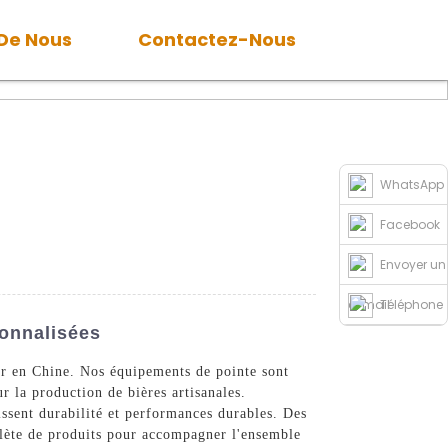
 De Nous
Contactez-Nous
WhatsApp
Facebook
Envoyer un
e-mail
Téléphone
sonnalisées
er en Chine. Nos équipements de pointe sont
r la production de bières artisanales.
ssent durabilité et performances durables. Des
lète de produits pour accompagner l'ensemble