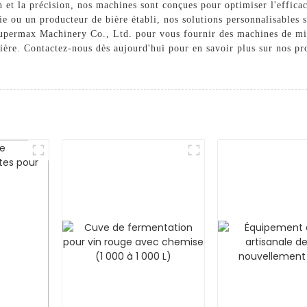
 et la précision, nos machines sont conçues pour optimiser l'efficaci
e ou un producteur de bière établi, nos solutions personnalisables s
 Supermax Machinery Co., Ltd. pour vous fournir des machines de m
 bière. Contactez-nous dès aujourd'hui pour en savoir plus sur nos 