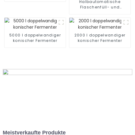
Halbautomatische
Flaschenfüll- und
Verschließmaschine mit
4, 6, 8 oder 10 Köpfen
5000 l doppelwandiger
2000 l doppelwandiger
konischer Fermenter
konischer Fermenter
Meistverkaufte Produkte