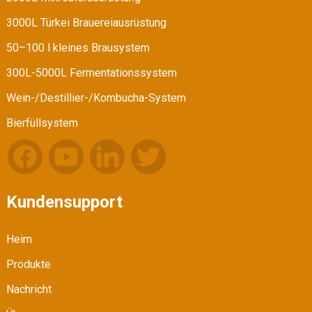
3000L Türkei Brauereiausrüstung
50–100 l kleines Brausystem
300L-5000L Fermentationssystem
Wein-/Destillier-/Kombucha-System
Bierfüllsystem
Kundensupport
Heim
Produkte
Nachricht