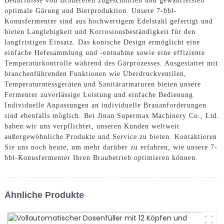
Bedürfnisse von Brauereien zugeschnitten und gewährleisten
optimale Gärung und Bierproduktion. Unsere 7-bbl-
Konusfermenter sind aus hochwertigem Edelstahl gefertigt und
bieten Langlebigkeit und Korrosionsbeständigkeit für den
langfristigen Einsatz. Das konische Design ermöglicht eine
einfache Hefesammlung und -entnahme sowie eine effiziente
Temperaturkontrolle während des Gärprozesses. Ausgestattet mit
branchenführenden Funktionen wie Überdruckventilen,
Temperaturmessgeräten und Sanitärarmaturen bieten unsere
Fermenter zuverlässige Leistung und einfache Bedienung.
Individuelle Anpassungen an individuelle Brauanforderungen
sind ebenfalls möglich. Bei Jinan Supermax Machinery Co., Ltd.
haben wir uns verpflichtet, unseren Kunden weltweit
außergewöhnliche Produkte und Service zu bieten. Kontaktieren
Sie uns noch heute, um mehr darüber zu erfahren, wie unsere 7-
bbl-Konusfermenter Ihren Braubetrieb optimieren können.
Ähnliche Produkte