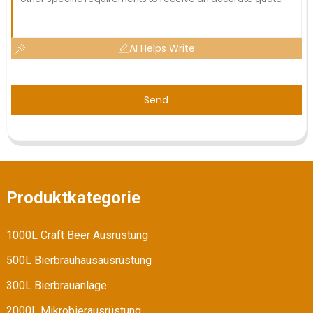
AI Helps Write
Send
Produktkategorie
1000L Craft Beer Ausrüstung
500L Bierbrauhausausrüstung
300L Bierbrauanlage
2000L Mikrobierausrüstung