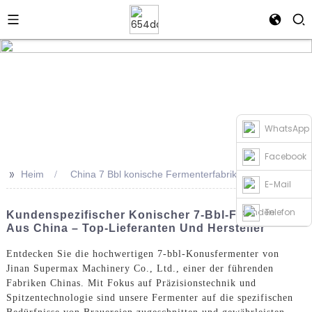
WhatsApp
Facebook
>>
Heim
China 7 Bbl konische Fermenterfabriken
E-Mail
senden
Telefon
Kundenspezifischer Konischer 7-Bbl-Fermenter
Aus China – Top-Lieferanten Und Hersteller
Entdecken Sie die hochwertigen 7-bbl-Konusfermenter von
Jinan Supermax Machinery Co., Ltd., einer der führenden
Fabriken Chinas. Mit Fokus auf Präzisionstechnik und
Spitzentechnologie sind unsere Fermenter auf die spezifischen