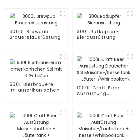
3000L Brewpub
300L Rotkupfer-
Brauereiausrüstung
Bierausrüstung
500L Bierbrauerei
1000L Craft Beer
im amerikanischen
Ausrüstung
Stil mit 3 Gefäßen
Deutscher Stil
Maische-/Kesseltank
+
Läuter-/Whirlpooltank