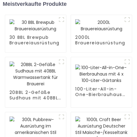
Meistverkaufte Produkte
30 BBL Brewpub
2000L
Brauereiausrüstung
Brauereiausrüstung
100-Liter-All-in-
20BBL 2-Gefäße
One-Bierbrauhaus
Sudhaus mit 40BBL
mit 4 x 100-Liter-
Warmwassertank
Gärtanks
für Brauerei