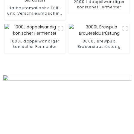
2000 l doppelwandiger
konischer Fermenter
Halbautomatische Füll-
und Verschließmaschine
für Bierdosen
1000L doppelwandiger
3000L Brewpub
konischer Fermenter
Brauereiausrüstung