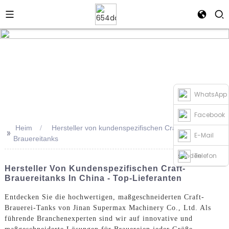
WhatsApp
Facebook
Heim
Hersteller von kundenspezifischen Craft-
>>
E-Mail
Brauereitanks
senden
Telefon
Hersteller Von Kundenspezifischen Craft-
Brauereitanks In China - Top-Lieferanten
Entdecken Sie die hochwertigen, maßgeschneiderten Craft-
Brauerei-Tanks von Jinan Supermax Machinery Co., Ltd. Als
führende Branchenexperten sind wir auf innovative und