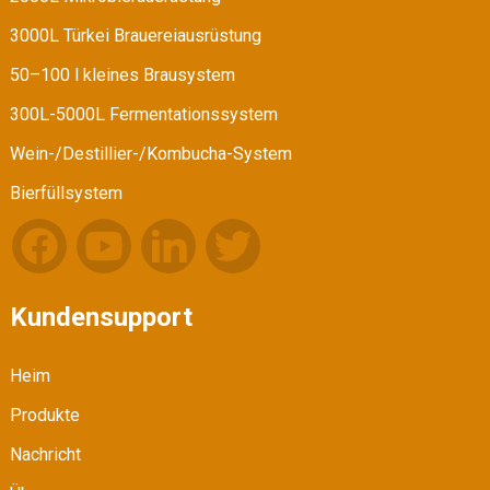
3000L Türkei Brauereiausrüstung
50–100 l kleines Brausystem
300L-5000L Fermentationssystem
Wein-/Destillier-/Kombucha-System
Bierfüllsystem
Kundensupport
Heim
Produkte
Nachricht