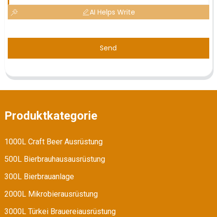
AI Helps Write
Send
Produktkategorie
1000L Craft Beer Ausrüstung
500L Bierbrauhausausrüstung
300L Bierbrauanlage
2000L Mikrobierausrüstung
3000L Türkei Brauereiausrüstung