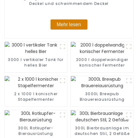
Deckel und schwimmendem Deckel
Mehr lesen
3000 l vertikaler Tank für
2000 l doppelwandiger
helles Bier
konischer Fermenter
2 x 1000 l konischer
3000L Brewpub
Stapelfermenter
Brauereiausrüstung
300L Rotkupfer-
300L Bierbrauanlage im
Bierausrüstung
deutschen Stil, 2 Gefäße