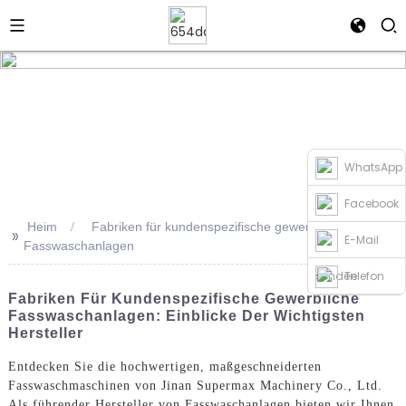
WhatsApp
Facebook
Heim
Fabriken für kundenspezifische gewerbliche
>>
E-Mail
Fasswaschanlagen
senden
Telefon
Fabriken Für Kundenspezifische Gewerbliche
Fasswaschanlagen: Einblicke Der Wichtigsten
Hersteller
Entdecken Sie die hochwertigen, maßgeschneiderten
Fasswaschmaschinen von Jinan Supermax Machinery Co., Ltd.
Als führender Hersteller von Fasswaschanlagen bieten wir Ihnen