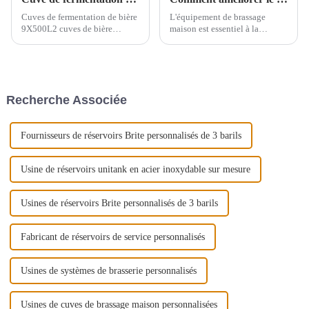
Cuves de fermentation de bière
L'équipement de brassage
9X500L2 cuves de bière
maison est essentiel à la
brillante 500L3 cuves dans un
production d'une bière de
piédestaltotal 4 groupes.
qualité. Pour obtenir une bière
de haute qualité lors du
brassage, il est essentiel de
prêter attention aux détails de
Recherche Associée
fonctionnement de
l'équipement.
Fournisseurs de réservoirs Brite personnalisés de 3 barils
Usine de réservoirs unitank en acier inoxydable sur mesure
Usines de réservoirs Brite personnalisés de 3 barils
Fabricant de réservoirs de service personnalisés
Usines de systèmes de brasserie personnalisés
Usines de cuves de brassage maison personnalisées