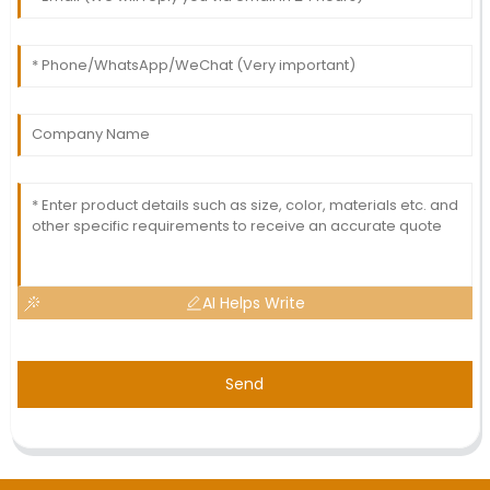
AI Helps Write
Send