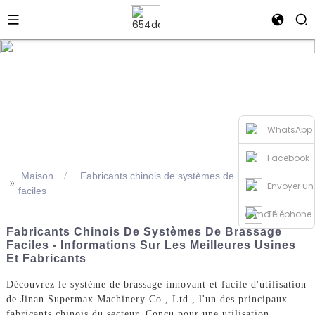
WhatsApp
Facebook
Maison
Fabricants chinois de systèmes de brassage
>>
Envoyer un
faciles
e-mail
Téléphone
Fabricants Chinois De Systèmes De Brassage
Faciles - Informations Sur Les Meilleures Usines
Et Fabricants
Découvrez le système de brassage innovant et facile d'utilisation
de Jinan Supermax Machinery Co., Ltd., l'un des principaux
fabricants chinois du secteur. Conçu pour une utilisation