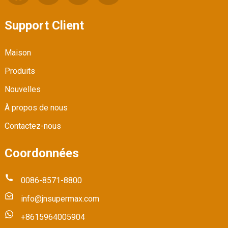
Support Client
Maison
Produits
Nouvelles
À propos de nous
Contactez-nous
Coordonnées
0086-8571-8800
info@jnsupermax.com
+8615964005904