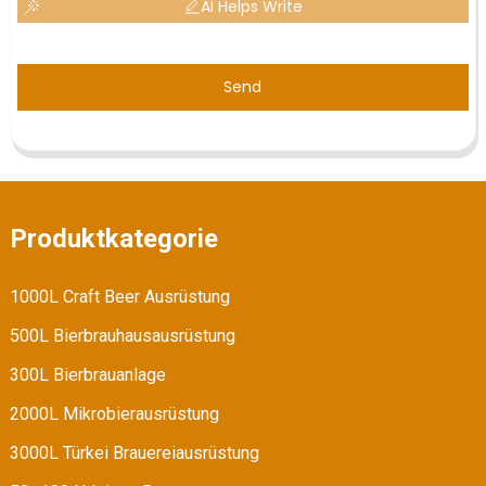
AI Helps Write
Send
Produktkategorie
1000L Craft Beer Ausrüstung
500L Bierbrauhausausrüstung
300L Bierbrauanlage
2000L Mikrobierausrüstung
3000L Türkei Brauereiausrüstung