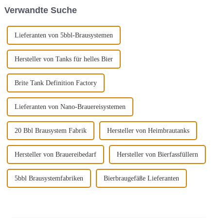
kleine, sind ständig auf der
Verwandte Suche
Suche nach innovativen
Lösungen zur Verbesserung
ihrer...
Lieferanten von 5bbl-Brausystemen
Hersteller von Tanks für helles Bier
Brite Tank Definition Factory
Lieferanten von Nano-Brauereisystemen
20 Bbl Brausystem Fabrik
Hersteller von Heimbrautanks
Hersteller von Brauereibedarf
Hersteller von Bierfassfüllern
5bbl Brausystemfabriken
Bierbraugefäße Lieferanten