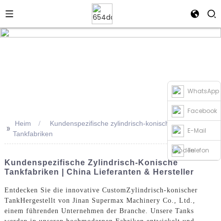
WhatsApp
Facebook
Heim
Kundenspezifische zylindrisch-konische
>>
E-Mail
Tankfabriken
senden
Telefon
Kundenspezifische Zylindrisch-Konische
Tankfabriken | China Lieferanten & Hersteller
Entdecken Sie die innovative Custom
Zylindrisch-konischer
Tank
Hergestellt von Jinan Supermax Machinery Co., Ltd.,
einem führenden Unternehmen der Branche. Unsere Tanks