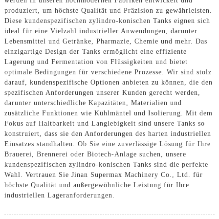
werden in unseren hochmodernen Fabriken entwickelt und
produziert, um höchste Qualität und Präzision zu gewährleisten.
Diese kundenspezifischen zylindro-konischen Tanks eignen sich
ideal für eine Vielzahl industrieller Anwendungen, darunter
Lebensmittel und Getränke, Pharmazie, Chemie und mehr. Das
einzigartige Design der Tanks ermöglicht eine effiziente
Lagerung und Fermentation von Flüssigkeiten und bietet
optimale Bedingungen für verschiedene Prozesse. Wir sind stolz
darauf, kundenspezifische Optionen anbieten zu können, die den
spezifischen Anforderungen unserer Kunden gerecht werden,
darunter unterschiedliche Kapazitäten, Materialien und
zusätzliche Funktionen wie Kühlmäntel und Isolierung. Mit dem
Fokus auf Haltbarkeit und Langlebigkeit sind unsere Tanks so
konstruiert, dass sie den Anforderungen des harten industriellen
Einsatzes standhalten. Ob Sie eine zuverlässige Lösung für Ihre
Brauerei, Brennerei oder Biotech-Anlage suchen, unsere
kundenspezifischen zylindro-konischen Tanks sind die perfekte
Wahl. Vertrauen Sie Jinan Supermax Machinery Co., Ltd. für
höchste Qualität und außergewöhnliche Leistung für Ihre
industriellen Lageranforderungen.