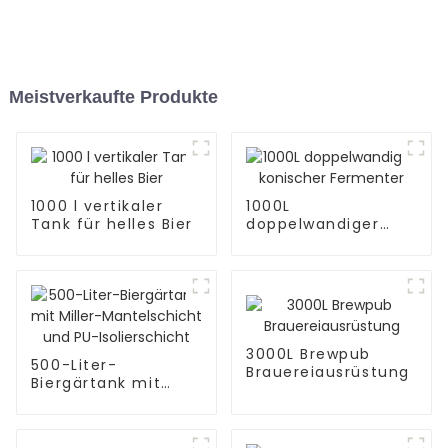
Meistverkaufte Produkte
1000 l vertikaler
1000L
Tank für helles Bier
doppelwandiger
konischer
Fermenter
3000L Brewpub
500-Liter-
Brauereiausrüstung
Biergärtank mit
Miller-
Mantelschicht und
PU-Isolierschicht