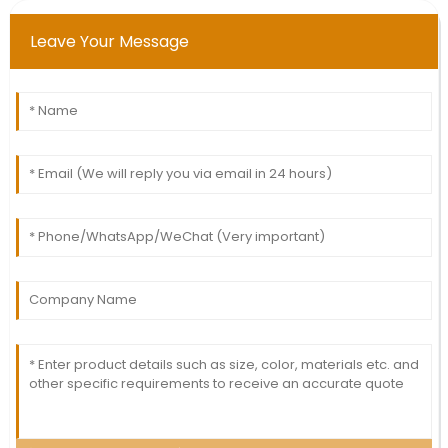
Leave Your Message