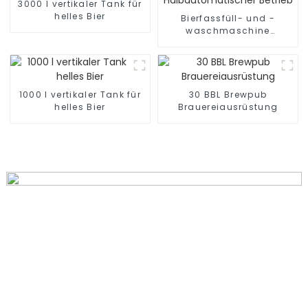
3000 l vertikaler Tank für
helles Bier
Bierfassfüll- und -
waschmaschine
Halbautomatischer
Betrieb
1000 l vertikaler Tank für
30 BBL Brewpub
helles Bier
Brauereiausrüstung