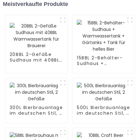
Meistverkaufte Produkte
20BBL 2-Gefäße
15BBL 2-Behälter-
Sudhaus mit 40BBL
Sudhaus +
Warmwassertank
Warmwassertank +
für Brauerei
Gärtanks + Tank für
helles Bier
300L Bierbrauanlage
500L Bierbrauanlage
im deutschen Stil, 2
im deutschen Stil, 2
Gefäße
Gefäße