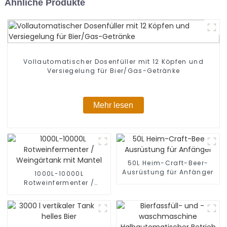
Ähnliche Produkte
Vollautomatischer Dosenfüller mit 12 Köpfen und
Versiegelung für Bier/Gas-Getränke
Mehr lesen
50L Heim-Craft-Beer-
Ausrüstung für Anfänger
1000L-10000L
Rotweinfermenter /
Weingärtank mit Mantel