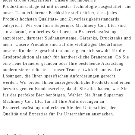
jeder Größe spezialisiert. Unsere hochmoderne
Produktionsanlage ist mit neuester Technologie ausgestattet, und
unser Team erfahrener Fachkräfte stellt sicher, dass jedes
Produkt höchsten Qualitäts- und Zuverlässigkeitsstandards
entspricht. Wir von Jinan Supermax Machinery Co., Ltd. sind
stolz darauf, ein breites Sortiment an Brauereiausrüstung
anzubieten, darunter Sudhaussysteme, Gärtanks, Drucktanks und
mehr. Unsere Produkte sind auf die vielfältigen Bedürfnisse
unserer Kunden zugeschnitten und eignen sich sowohl für die
Großproduktion als auch für handwerkliche Brauereien. Ob Sie
eine neue Brauerei gründen oder Ihre bestehende Ausrüstung
modernisieren möchten – unser Team entwickelt innovative
Lösungen, die Ihren spezifischen Anforderungen gerecht
werden. Wir bieten Ihnen außergewöhnliche Produkte und einen
hervorragenden Kundenservice, damit Sie alles haben, was Sie
für das perfekte Bier benötigen. Wählen Sie Jinan Supermax
Machinery Co., Ltd. für all Ihre Anforderungen an
Brauereiausrüstung und erleben Sie den Unterschied, den
Qualität und Expertise für Ihr Unternehmen ausmachen.