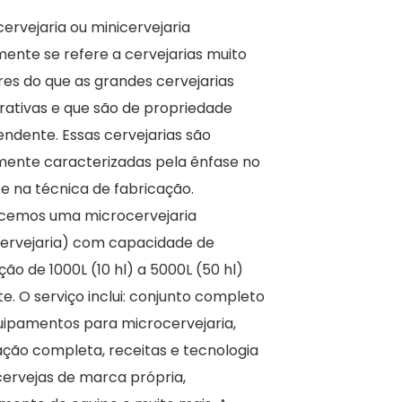
ervejaria ou minicervejaria
ente se refere a cervejarias muito
es do que as grandes cervejarias
rativas e que são de propriedade
ndente. Essas cervejarias são
mente caracterizadas pela ênfase no
e na técnica de fabricação.
cemos uma microcervejaria
cervejaria) com capacidade de
ão de 1000L (10 hl) a 5000L (50 hl)
te. O serviço inclui: conjunto completo
uipamentos para microcervejaria,
ação completa, receitas e tecnologia
cervejas de marca própria,