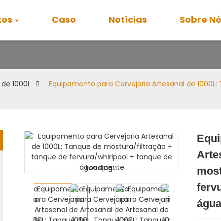
tos
Caso
Notícias
Sobre N
Equipamento para Cerveja Artesanal de 1000L
 de 1000L
Equipamento para Cervejaria Artesanal de 1000L:
Equi
Arte
Loading...
Loading...
most
ferv
água