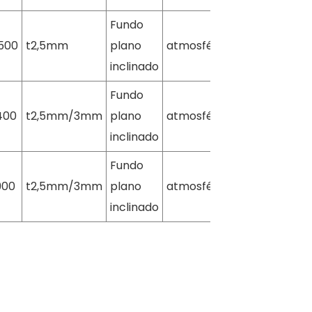
Fundo
500
t2,5mm
plano
atmosférico
inclinado
Fundo
400
t2,5mm/3mm
plano
atmosférico
inclinado
Fundo
900
t2,5mm/3mm
plano
atmosférico
inclinado