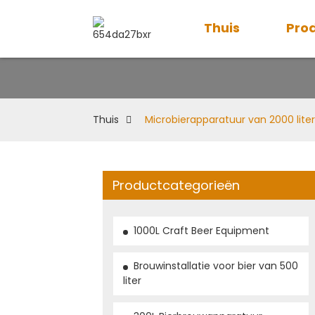
Thuis
Pro
Mi
Thuis
Microbierapparatuur van 2000 liter
Productcategorieën
1000L Craft Beer Equipment
Brouwinstallatie voor bier van 500
liter