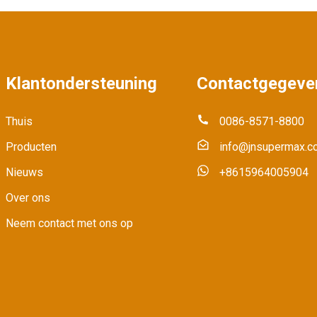
Klantondersteuning
Contactgegeve
Thuis
0086-8571-8800
Producten
info@jnsupermax.c
-
Nieuws
+8615964005904
Over ons
Neem contact met ons op