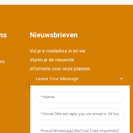
ns
Nieuwsbrieven
Vul je e-mailadres in en we
sturen je de nieuwste
om
informatie over onze plannen.
Leave Your Message
Verzoek Indienen