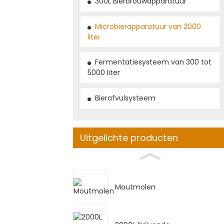
300L Bierbrouwapparatuur
Microbierapparatuur van 2000
liter
Fermentatiesysteem van 300 tot
5000 liter
Bierafvulsysteem
Uitgelichte producten
Moutmolen