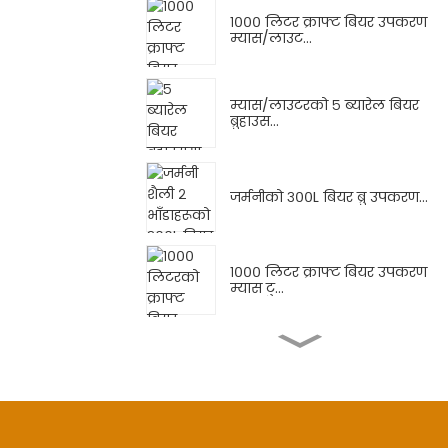
१००० लिटर क्राफ्ट बियर उपकरण
म्यास/लाउट...
म्यास/लाउटरको ५ ब्यारेल बियर
ब्रुहाउस...
जर्मनीको ३००L बियर ब्रु उपकरण...
१००० लिटर क्राफ्ट बियर उपकरण
म्यास टु...
४० ब्यारेबेल हावा भएको २० ब्यारेबेल
२ जहाजको ब्रुहाउस...
२५००L ब्रुपब ब्रुअरी उपकरण