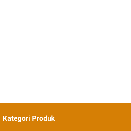
Kategori Produk