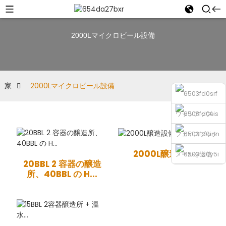
2000Lマイクロビール設備
家
2000Lマイクロビール設備
ワッツアップ
フェイスブック
2000L醸造設備
メールを送信
20BBL 2 容器の醸造
所、40BBL の H...
電話