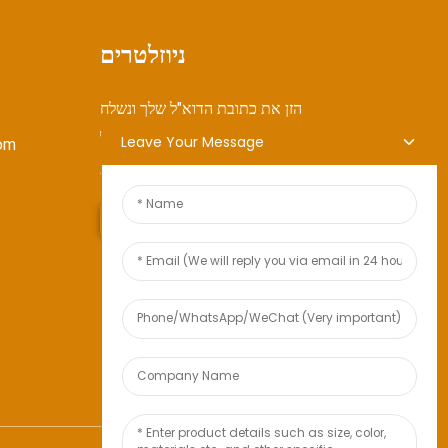
ניוזלטרים
הזן את כתובת הדוא"ל שלך ונשלח
לך את המידע העדכני ביותר על
Leave Your Message
om
תוכניות.
שלח פנייה