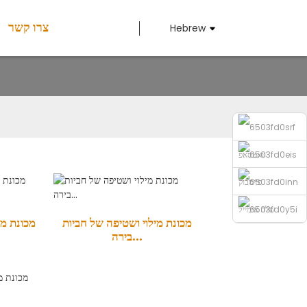
צרו קשר
Hebrew
וואטסאפ
פייסבוק
שלח אימייל
מכונת מילוי ושטיפה של חביות
מכונת מי
בירה...
טֵלֵפוֹן