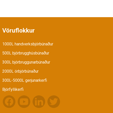
Vöruflokkur
1000L handverksbjórbúnaður
500L bjórbrugghúsbúnaður
300L bjórbruggunarbúnaður
2000L örbjórbúnaður
300L-5000L gerjunarkerfi
Bjórfyllikerfi