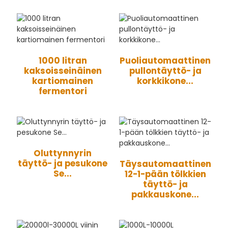
1000 litran
Puoliautomaattinen
kaksoisseinäinen
pullontäyttö- ja
kartiomainen
korkkikone...
fermentori
Oluttynnyrin
täyttö- ja pesukone
Täysautomaattinen
Se...
12-1-pään tölkkien
täyttö- ja
pakkauskone...