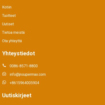
Kotiin
Tuotteet
Uutiset
Tietoa meistä
Ota yhteyttä
Yhteystiedot
0086-8571-8800
info@jnsupermax.com
+8615964005904
Uutiskirjeet