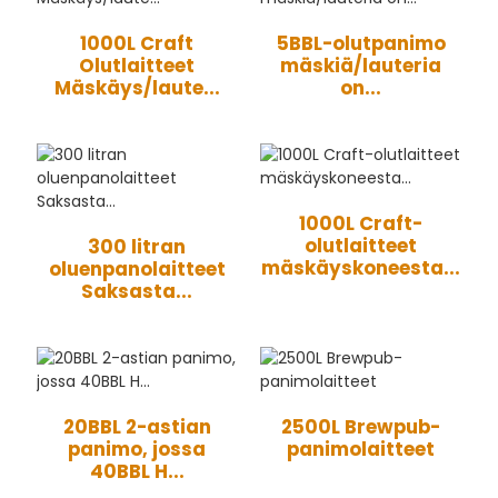
1000L Craft
5BBL-olutpanimo
Olutlaitteet
mäskiä/lauteria
Mäskäys/laute...
on...
1000L Craft-
olutlaitteet
300 litran
mäskäyskoneesta...
oluenpanolaitteet
Saksasta...
20BBL 2-astian
2500L Brewpub-
panimo, jossa
panimolaitteet
40BBL H...