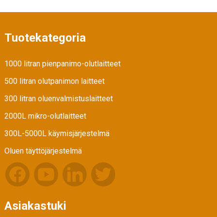
Tuotekategoria
1000 litran pienpanimo-olutlaitteet
500 litran olutpanimon laitteet
300 litran oluenvalmistuslaitteet
2000L mikro-olutlaitteet
300L-5000L käymisjärjestelmä
Oluen täyttöjärjestelmä
Asiakastuki