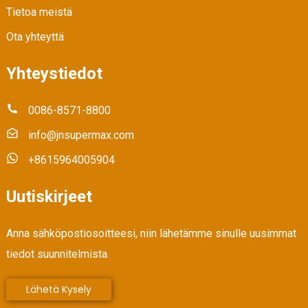
Tietoa meistä
Ota yhteyttä
Yhteystiedot
0086-8571-8800
info@jnsupermax.com
+8615964005904
Uutiskirjeet
Anna sähköpostiosoitteesi, niin lähetämme sinulle uusimmat
tiedot suunnitelmista.
Lähetä Kysely