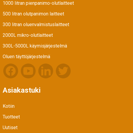
1000 litran pienpanimo-olutlaitteet
500 litran olutpanimon laitteet
300 litran oluenvalmistuslaitteet
2000L mikro-olutlaitteet
300L-5000L käymisjärjestelmä
Oluen täyttöjärjestelmä
Asiakastuki
Kotiin
Tuotteet
Uutiset