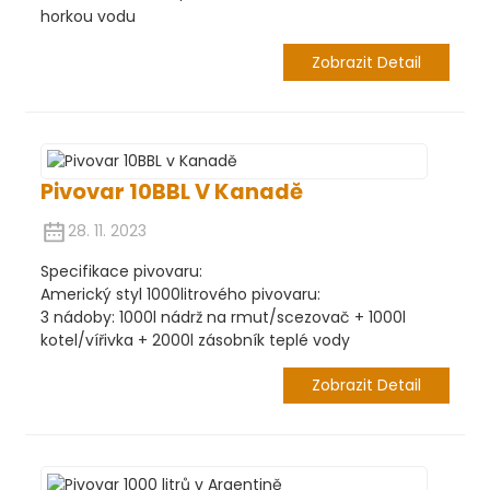
horkou vodu
Zobrazit Detail
Pivovar 10BBL V Kanadě
28. 11. 2023
Specifikace pivovaru:
Americký styl 1000litrového pivovaru:
3 nádoby: 1000l nádrž na rmut/scezovač + 1000l
kotel/vířivka + 2000l zásobník teplé vody
Zobrazit Detail