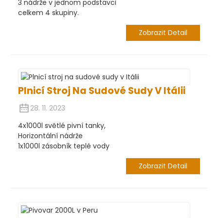
3 nádrže v jednom podstavci
celkem 4 skupiny.
Zobrazit Detail
Plnicí Stroj Na Sudové Sudy V Itálii
28. 11. 2023
4x1000l světlé pivní tanky,
Horizontální nádrže
1x1000l zásobník teplé vody
Zobrazit Detail