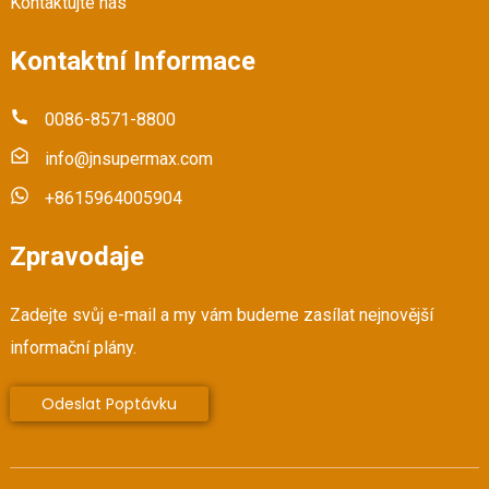
Kontaktujte nás
Kontaktní Informace
0086-8571-8800
info@jnsupermax.com
+8615964005904
Zpravodaje
Zadejte svůj e-mail a my vám budeme zasílat nejnovější
informační plány.
Odeslat Poptávku