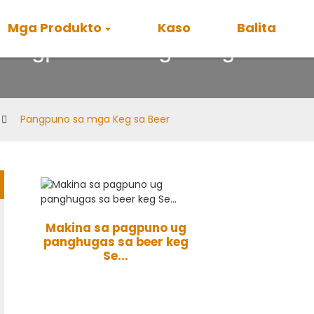
Mga Produkto
Kaso
Balita
Pangpuno sa mga Keg sa Bee
Pangpuno sa mga Keg sa Beer
Makina sa pagpuno ug
panghugas sa beer keg
Se...