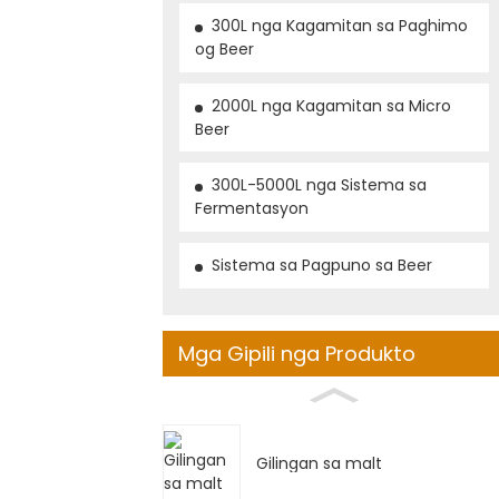
300L nga Kagamitan sa Paghimo
og Beer
2000L nga Kagamitan sa Micro
Beer
300L-5000L nga Sistema sa
Fermentasyon
Sistema sa Pagpuno sa Beer
Mga Gipili nga Produkto
Gilingan sa malt