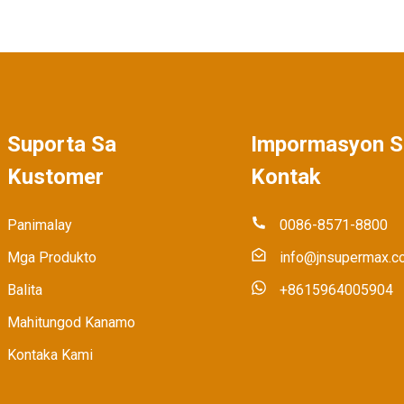
Suporta Sa
Impormasyon S
Kustomer
Kontak
Panimalay
0086-8571-8800
Mga Produkto
info@jnsupermax.c
Balita
+8615964005904
Mahitungod Kanamo
Kontaka Kami