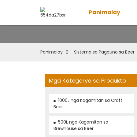
Panimalay
Panimalay
Sistema sa Pagpuno sa Beer
Mga Kategorya sa Produkto
1000L nga Kagamitan sa Craft
Beer
500L nga Kagamitan sa
Brewhouse sa Beer