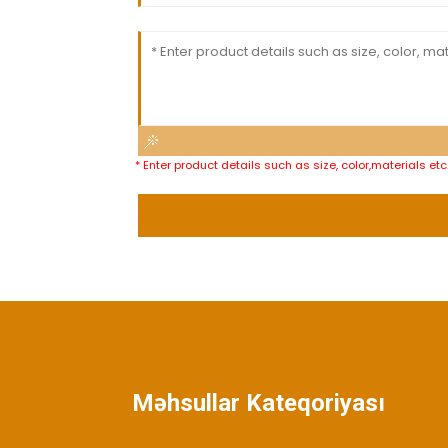
* Enter product details such as size, color,materials e
Məhsullar Kateqoriyası