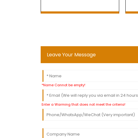
Leave Your Message
*Name Cannot be empty!
Enter a Warming that does not meet the criteria!